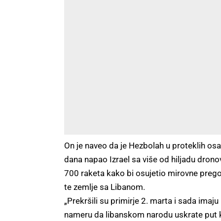
On je naveo da je Hezbolah u proteklih os
dana napao Izrael sa više od hiljadu dronov
700 raketa kako bi osujetio mirovne preg
te zemlje sa Libanom.
„Prekršili su primirje 2. marta i sada imaju
nameru da libanskom narodu uskrate put 