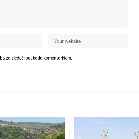
eba za sledeći put kada komentarišem.