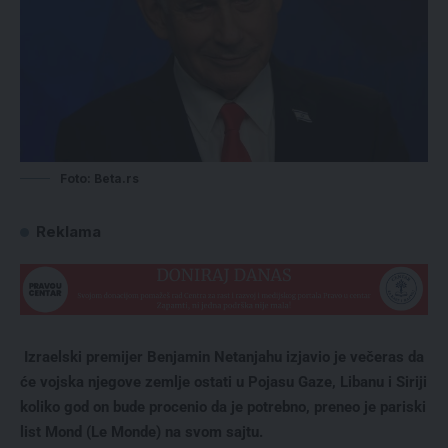
Foto: Beta.rs
Reklama
Izraelski premijer Benjamin Netanjahu izjavio je večeras da
će vojska njegove zemlje ostati u Pojasu Gaze, Libanu i Siriji
koliko god on bude procenio da je potrebno, preneo je pariski
list Mond (Le Monde) na svom sajtu.