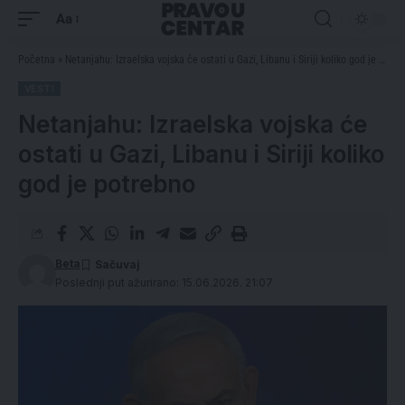
Aa
Početna
»
Netanjahu: Izraelska vojska će ostati u Gazi, Libanu i Siriji koliko god je potrebno
VESTI
Netanjahu: Izraelska vojska će
ostati u Gazi, Libanu i Siriji koliko
god je potrebno
Beta
Poslednji put ažurirano: 15.06.2026. 21:07