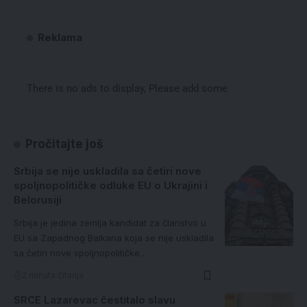
Reklama
There is no ads to display, Please add some
Pročitajte još
Srbija se nije uskladila sa četiri nove
spoljnopolitičke odluke EU o Ukrajini i
Belorusiji
Srbija je jedina zemlja kandidat za članstvo u
EU sa Zapadnog Balkana koja se nije uskladila
sa četiri nove spoljnopolitičke…
2 minuta čitanja
SRCE Lazarevac čestitalo slavu