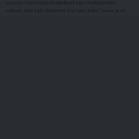
za javnu i nacionalnu bezbednost kao i međunarodne
odnose, tako kaže dokument koji sam dobio“, naveo je on.