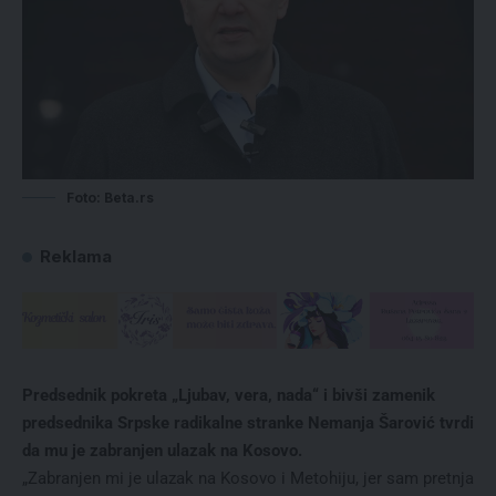
Foto: Beta.rs
Reklama
Predsednik pokreta „Ljubav, vera, nada“ i bivši zamenik
predsednika Srpske radikalne stranke Nemanja Šarović tvrdi
da mu je zabranjen ulazak na Kosovo.
„Zabranjen mi je ulazak na Kosovo i Metohiju, jer sam pretnja