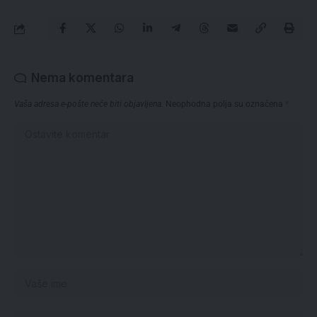
Nema komentara
Vaša adresa e-pošte neće biti objavljena.
Neophodna polja su označena
*