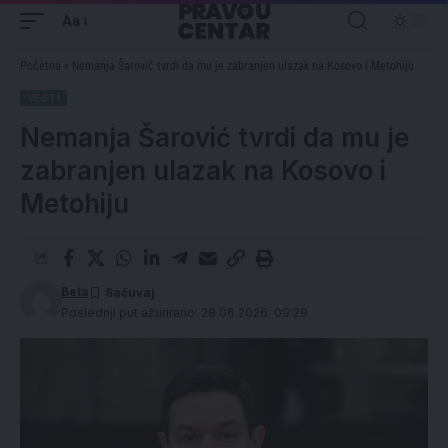
Aa
Početna
»
Nemanja Šarović tvrdi da mu je zabranjen ulazak na Kosovo i Metohiju
VESTI
Nemanja Šarović tvrdi da mu je
zabranjen ulazak na Kosovo i
Metohiju
Beta
Poslednji put ažurirano: 28.06.2026. 09:29