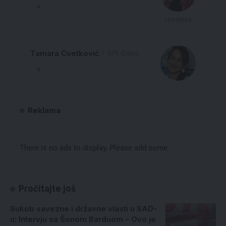
Urednica
Tamara Cvetković
575 Članci
Reklama
There is no ads to display, Please add some
Pročitajte još
Sukob savezne i državne vlasti u SAD-
u: Intervju sa Šonom Barduom – Ovo je