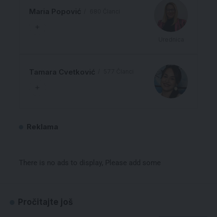
Maria Popović
680 Članci
Urednica
Tamara Cvetković
577 Članci
Reklama
There is no ads to display, Please add some
Pročitajte još