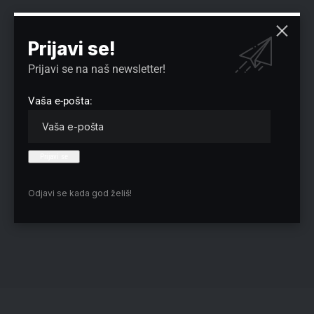
Prijavi se!
Prijavi se na naš newsletter!
Vaša e-pošta:
Odjavi se kada god želiš!