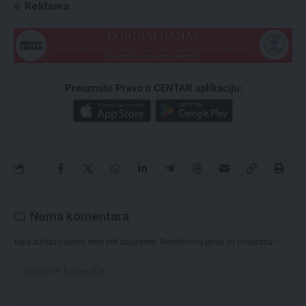
Reklama
Preuzmite Pravo u CENTAR aplikaciju:
Nema komentara
Vaša adresa e-pošte neće biti objavljena.
Neophodna polja su označena
*