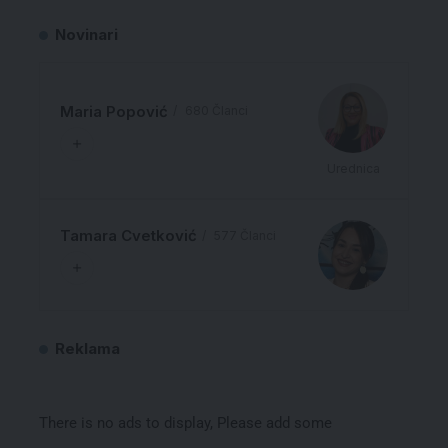
Novinari
Maria Popović
680 Članci
Urednica
Tamara Cvetković
577 Članci
Reklama
There is no ads to display, Please add some