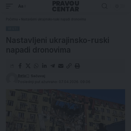
Aa
Početna
»
Nastavljeni ukrajinsko-ruski napadi dronovima
VESTI
Nastavljeni ukrajinsko-ruski
napadi dronovima
Beta
Poslednji put ažurirano: 07.04.2026. 09:06