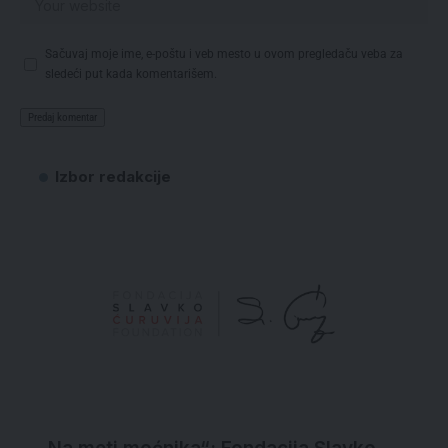
Sačuvaj moje ime, e-poštu i veb mesto u ovom pregledaču veba za
sledeći put kada komentarišem.
Izbor redakcije