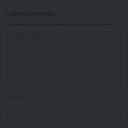
Nema komentara
Vaša adresa e-pošte neće biti objavljena.
Neophodna polja su označena
*