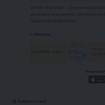
SRPSKI TELEGRAF – „Krim ostao bez goriva, 
dronovima na poluostrvo. „Ne bih bio preds
izjavu predsednika Vučića.
Reklama
Preuzmite P
Podeli ovu vest!