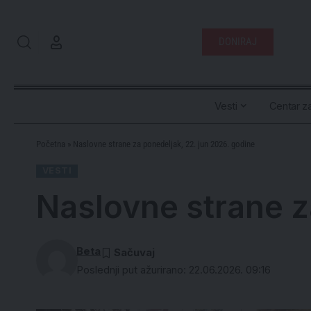
DONIRAJ
Vesti
Centar za
Početna
»
Naslovne strane za ponedeljak, 22. jun 2026. godine
VESTI
Naslovne strane z
Beta
Poslednji put ažurirano: 22.06.2026. 09:16