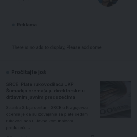
Reklama
There is no ads to display, Please add some
Pročitajte još
SRCE: Plate rukovodilaca JKP
Šumadija premašuju direktorske u
državnim javnim preduzećima
Stranka Srbija centar – SRCE u Kragujevcu
ocenila je da su izdvajanja za plate sedam
rukovodilaca u Javno komunalnom
preduzeću…