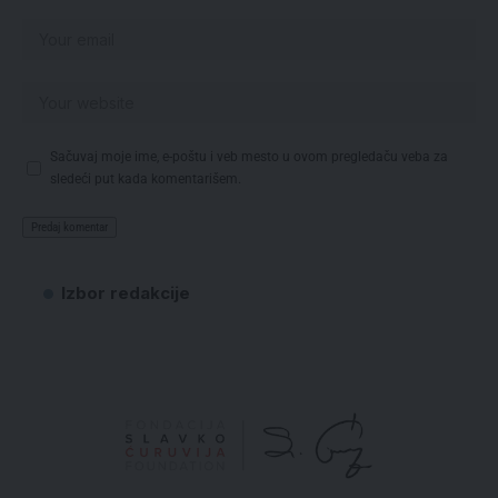
Sačuvaj moje ime, e-poštu i veb mesto u ovom pregledaču veba za
sledeći put kada komentarišem.
Izbor redakcije