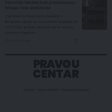
Filozofski fakultet traži profesionalnu
istragu i kraj spekulacija
Zaposleni na Filozofskom fakultetu u
Beogradu oglasili su se povodom događaja od
27.03.2026. godine, navodeći da su duboko
potreseni tragičnim…
2 minuta čitanja
© Portal – Pravo u CENTAR – Powered by
Tembrum