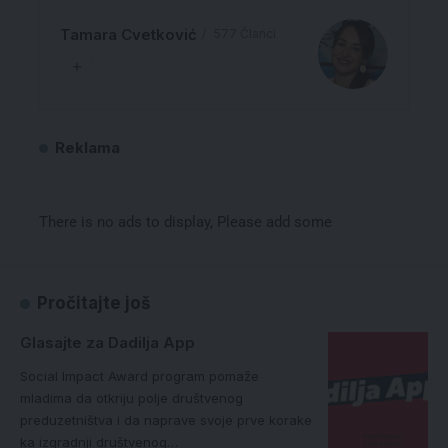
Tamara Cvetković
577 Članci
Reklama
There is no ads to display, Please add some
Pročitajte još
Glasajte za Dadilja App
Social Impact Award program pomaže
mladima da otkriju polje društvenog
preduzetništva i da naprave svoje prve korake
ka izgradnji društvenog…