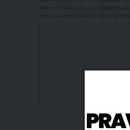
sredine i Predlog zakona o dopunama Za
Osmo vanredno zasedanje Skupštine Srbije 