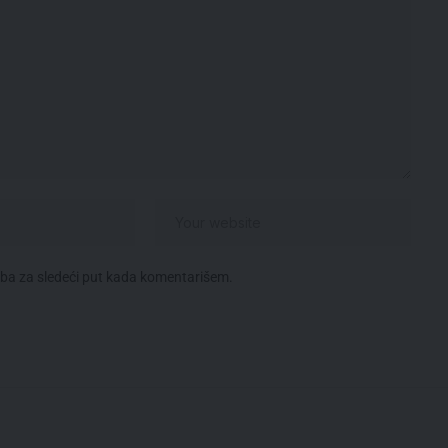
eba za sledeći put kada komentarišem.