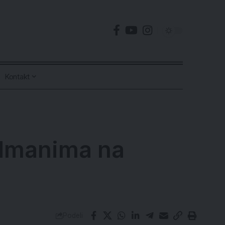
Kontakt
ndmanima na
Podeli