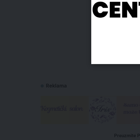
Reklama
Preuzmite P