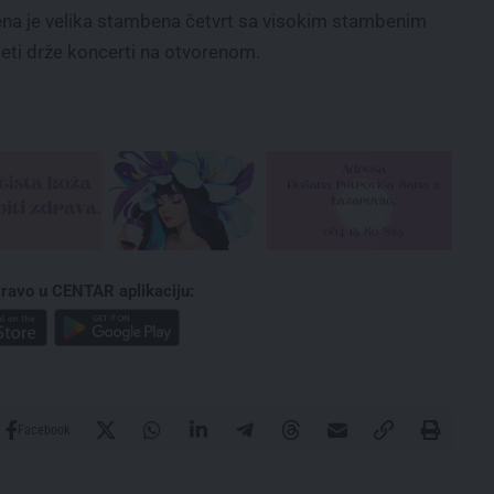
ena je velika stambena četvrt sa visokim stambenim
eti drže koncerti na otvorenom.
ravo u CENTAR aplikaciju:
Facebook