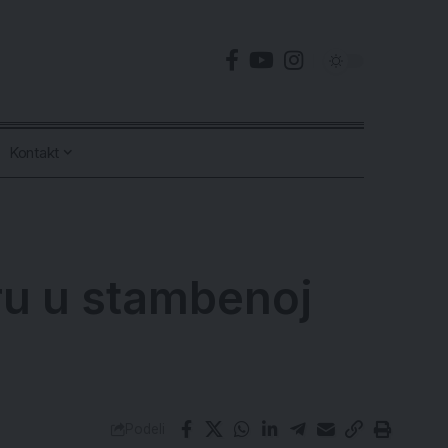
Kontakt
ru u stambenoj
Podeli