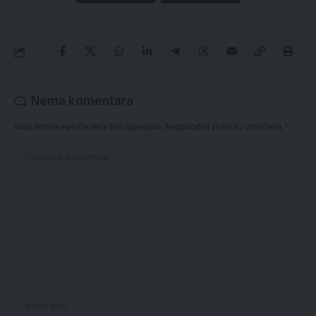
Nema komentara
Vaša adresa e-pošte neće biti objavljena.
Neophodna polja su označena
*