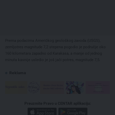
Prema podacima Američkog geološkog zavoda (USGS),
zemljotres magnitude 7,2 stepena pogodio je područje oko
160 kilometara zapadno od Karakasa, a manje od jednog
minuta kasnije usledio je još jači potres, magnitude 7,5.
Reklama
Preuzmite Pravo u CENTAR aplikaciju: