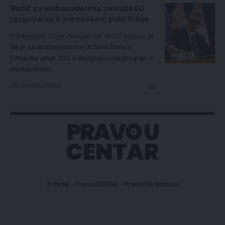
Vučić sa ambasadorima zemalja EU
razgovarao o evropskom putu Srbije
Predsednik Srbije Aleksandar Vučić objavio je
da je sa ambasadorima država članica
Evropske unije (EU) u Beogradu razgovarao o
međusobnim…
1 minuta čitanja
© Portal – Pravo u CENTAR – Powered by
Tembrum