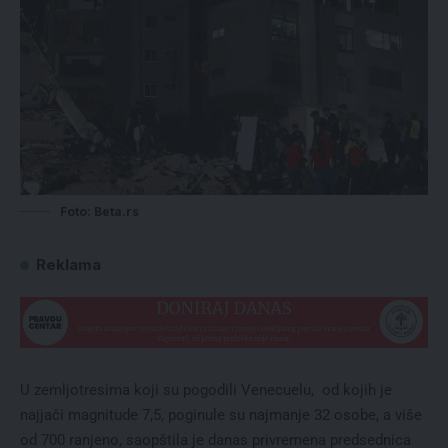
Foto: Beta.rs
Reklama
U zemljotresima koji su pogodili Venecuelu, od kojih je
najjači magnitude 7,5, poginule su najmanje 32 osobe, a više
od 700 ranjeno, saopštila je danas privremena predsednica