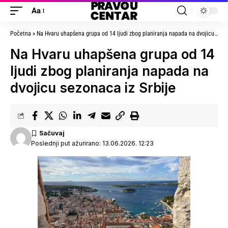
Aa
Početna
»
Na Hvaru uhapšena grupa od 14 ljudi zbog planiranja napada na dvojicu sezonaca iz Srbije
Na Hvaru uhapšena grupa od 14
ljudi zbog planiranja napada na
dvojicu sezonaca iz Srbije
Poslednji put ažurirano: 13.06.2026. 12:23