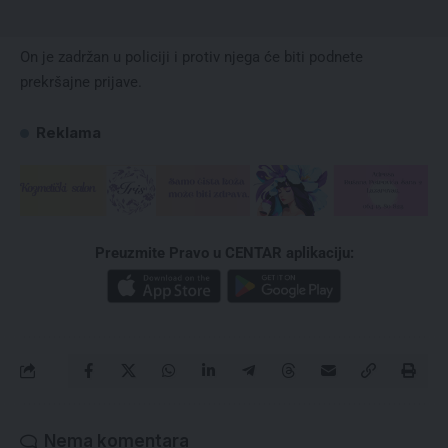
On je zadržan u policiji i protiv njega će biti podnete
prekršajne prijave.
Reklama
Preuzmite Pravo u CENTAR aplikaciju:
Nema komentara