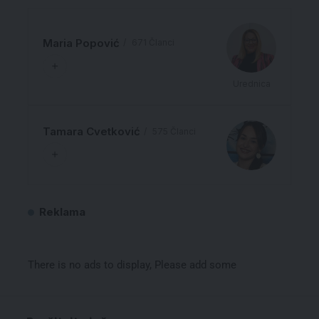
Maria Popović
671 Članci
Urednica
Tamara Cvetković
575 Članci
Reklama
There is no ads to display, Please add some