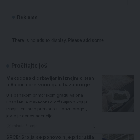
Reklama
There is no ads to display, Please add some
Pročitajte još
Makedonski državljanin iznajmio stan
u Valoni i pretvorio ga u bazu droge
U albanskom primorskom gradu Valona
uhapšen je makedonski državljanin koji je
iznajmljeni stan pretvorio u "bazu droge",
javila je danas agencija…
1 minuta čitanja
SRCE: Srbija se ponovo nije pridružila