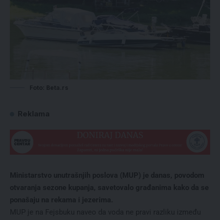
Foto: Beta.rs
Reklama
Ministarstvo unutrašnjih poslova (MUP) je danas, povodom
otvaranja sezone kupanja, savetovalo građanima kako da se
ponašaju na rekama i jezerima.
MUP je na Fejsbuku naveo da voda ne pravi razliku između