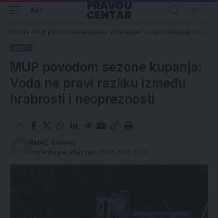
Aa
Početna
»
MUP povodom sezone kupanja: Voda ne pravi razliku između hrabrosti i neopreznosti
VESTI
MUP povodom sezone kupanja:
Voda ne pravi razliku između
hrabrosti i neopreznosti
Beta
Poslednji put ažurirano: 20.06.2026. 22:33