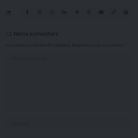
Nema komentara
Vaša adresa e-pošte neće biti objavljena.
Neophodna polja su označena
*