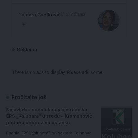
Tamara Cvetković
577 Članci
Reklama
There is no ads to display, Please add some
Pročitajte još
Najavljeno novo okupljanje radnika
EPS „Kolubara“ u sredu – Krsmanović
podneo neopozivu ostavku
Radnici EPS „Kolubara“, sa sektora Tamnava