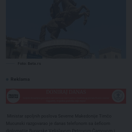
Foto: Beta.rs
Reklama
Ministar spoljnih poslova Severne Makedonije Timčo
Mucunski razgovarao je danas telefonom sa šeficom
diplomatije Bugarske Velislavom Petrovom-Čamovom i