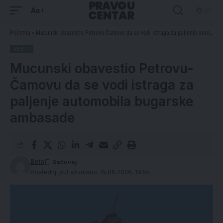
Aa
Početna
»
Mucunski obavestio Petrovu-Čamovu da se vodi istraga za paljenje automobila bugarske ambasade
VESTI
Mucunski obavestio Petrovu-
Čamovu da se vodi istraga za
paljenje automobila bugarske
ambasade
Beta
Poslednji put ažurirano: 15.06.2026. 19:55