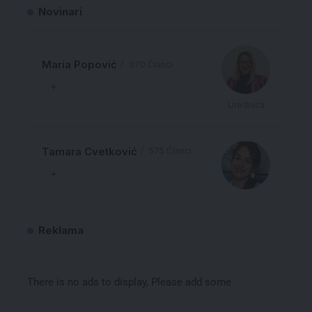
Novinari
Maria Popović
670 Članci
Urednica
Tamara Cvetković
575 Članci
Reklama
There is no ads to display, Please add some