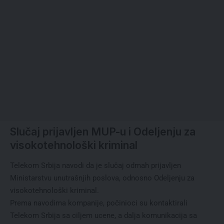
Slučaj prijavljen MUP-u i Odeljenju za
visokotehnološki kriminal
Telekom Srbija navodi da je slučaj odmah prijavljen
Ministarstvu unutrašnjih poslova, odnosno Odeljenju za
visokotehnološki kriminal.
Prema navodima kompanije, počinioci su kontaktirali
Telekom Srbija sa ciljem ucene, a dalja komunikacija sa