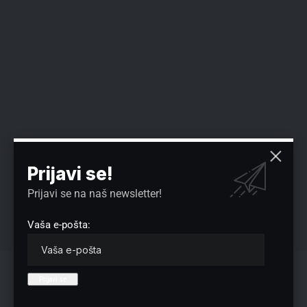
Prijavi se!
Prijavi se na naš newsletter!
Vaša e-pošta:
Izvor: obaveštenje kompanije Telekom Srbija
Reklama