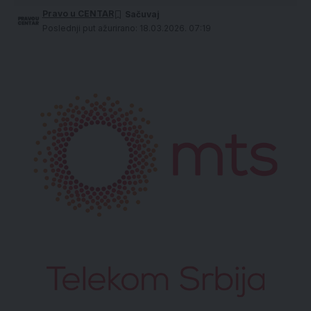
Pravo u CENTAR
Poslednji put ažurirano: 18.03.2026. 07:19