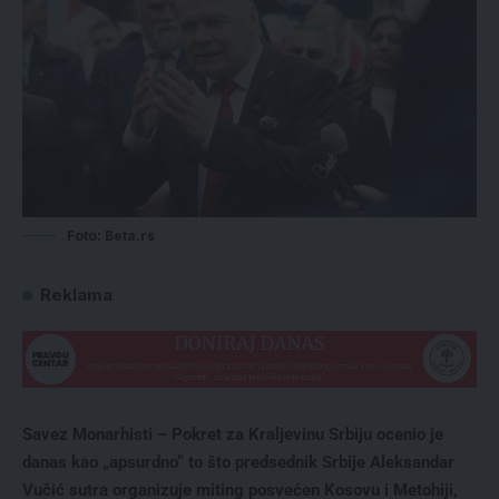
Foto: Beta.rs
Reklama
Savez Monarhisti – Pokret za Kraljevinu Srbiju ocenio je
danas kao „apsurdno“ to što predsednik Srbije Aleksandar
Vučić sutra organizuje miting posvećen Kosovu i Metohiji,