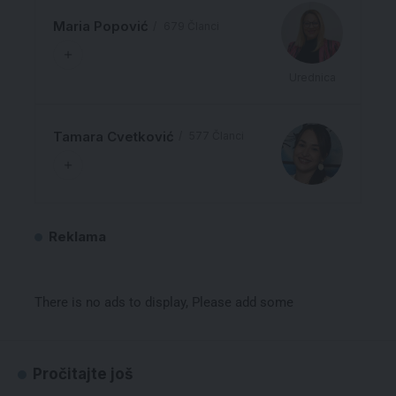
Maria Popović
679 Članci
Urednica
Tamara Cvetković
577 Članci
Reklama
There is no ads to display, Please add some
Pročitajte još