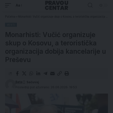
Aa
Početna
»
Monarhisti: Vučić organizuje skup o Kosovu, a teroristička organizacija dobija kancelarije u Preševu
VESTI
Monarhisti: Vučić organizuje
skup o Kosovu, a teroristička
organizacija dobija kancelarije u
Preševu
Beta
Poslednji put ažurirano: 26.06.2026. 19:53