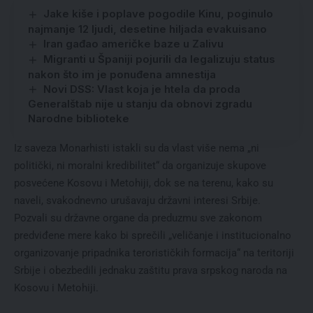
Jake kiše i poplave pogodile Kinu, poginulo
najmanje 12 ljudi, desetine hiljada evakuisano
Iran gađao američke baze u Zalivu
Migranti u Španiji pojurili da legalizuju status
nakon što im je ponuđena amnestija
Novi DSS: Vlast koja je htela da proda
Generalštab nije u stanju da obnovi zgradu
Narodne biblioteke
Iz saveza Monarhisti istakli su da vlast više nema „ni
politički, ni moralni kredibilitet“ da organizuje skupove
posvećene Kosovu i Metohiji, dok se na terenu, kako su
naveli, svakodnevno urušavaju državni interesi Srbije.
Pozvali su državne organe da preduzmu sve zakonom
predviđene mere kako bi sprečili „veličanje i institucionalno
organizovanje pripadnika terorističkih formacija“ na teritoriji
Srbije i obezbedili jednaku zaštitu prava srpskog naroda na
Kosovu i Metohiji.