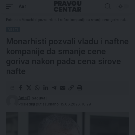
Aa
Početna
»
Monarhisti pozvali vladu i naftne kompanije da smanje cene goriva nakon pada cena sirove nafte
VESTI
Monarhisti pozvali vladu i naftne
kompanije da smanje cene
goriva nakon pada cena sirove
nafte
Beta
Poslednji put ažurirano: 15.06.2026. 10:29