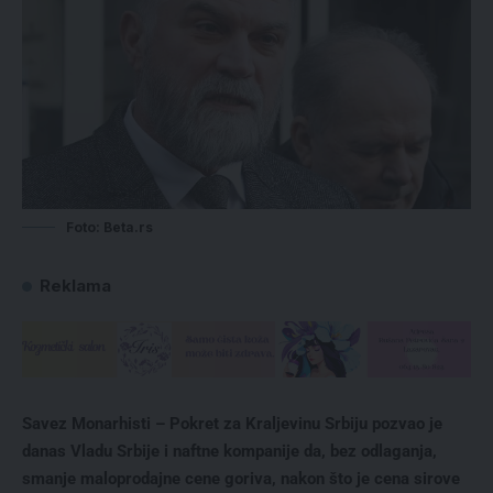
Foto: Beta.rs
Reklama
Savez Monarhisti – Pokret za Kraljevinu Srbiju pozvao je
danas Vladu Srbije i naftne kompanije da, bez odlaganja,
smanje maloprodajne cene goriva, nakon što je cena sirove