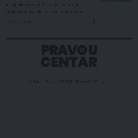
institucionalne podrške opštine, ekipa
Grejtesta pokazala je izuzetnu borbenost…
2 minuta čitanja
© Portal – Pravo u CENTAR – Powered by
Tembrum