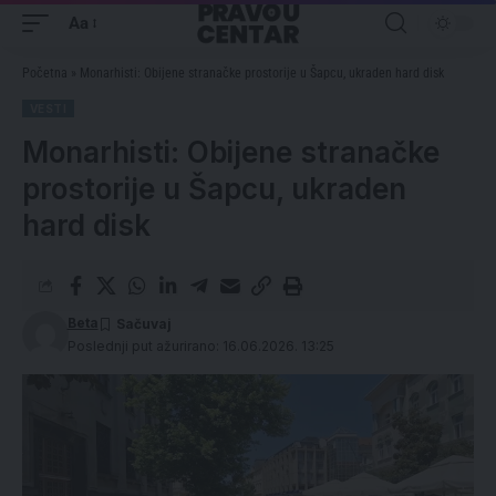
Aa
Početna
»
Monarhisti: Obijene stranačke prostorije u Šapcu, ukraden hard disk
VESTI
Monarhisti: Obijene stranačke
prostorije u Šapcu, ukraden
hard disk
Beta
Poslednji put ažurirano: 16.06.2026. 13:25