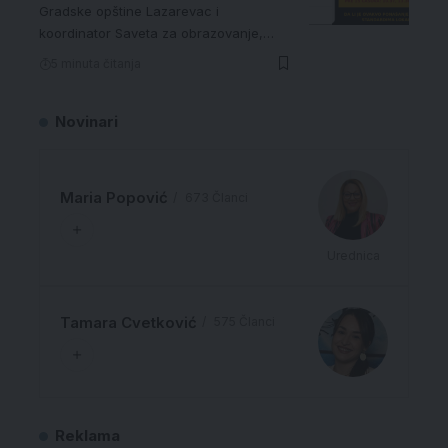
Gradske opštine Lazarevac i
koordinator Saveta za obrazovanje,…
5 minuta čitanja
Novinari
Maria Popović
673 Članci
Urednica
Tamara Cvetković
575 Članci
Reklama