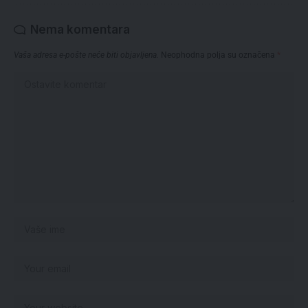
Nema komentara
Vaša adresa e-pošte neće biti objavljena.
Neophodna polja su označena
*