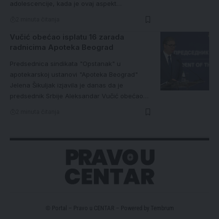
adolescencije, kada je ovaj aspekt…
2 minuta čitanja
Vučić obećao isplatu 16 zarada
radnicima Apoteka Beograd
Predsednica sindikata "Opstanak" u
apotekarskoj ustanovi "Apoteka Beograd"
Jelena Šikuljak izjavila je danas da je
predsednik Srbije Aleksandar Vučić obećao…
2 minuta čitanja
© Portal – Pravo u CENTAR – Powered by
Tembrum