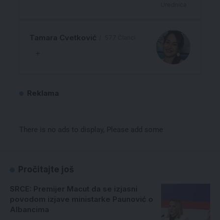
Urednica
Tamara Cvetković
577 Članci
Reklama
There is no ads to display, Please add some
Pročitajte još
SRCE: Premijer Macut da se izjasni
povodom izjave ministarke Paunović o
Albancima