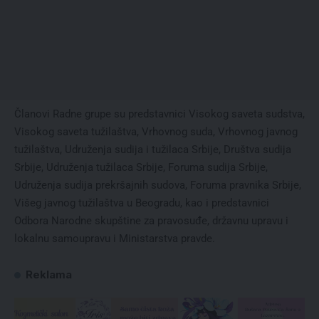
Članovi Radne grupe su predstavnici Visokog saveta sudstva,
Visokog saveta tužilaštva, Vrhovnog suda, Vrhovnog javnog
tužilaštva, Udruženja sudija i tužilaca Srbije, Društva sudija
Srbije, Udruženja tužilaca Srbije, Foruma sudija Srbije,
Udruženja sudija prekršajnih sudova, Foruma pravnika Srbije,
Višeg javnog tužilaštva u Beogradu, kao i predstavnici
Odbora Narodne skupštine za pravosuđe, državnu upravu i
lokalnu samoupravu i Ministarstva pravde.
Reklama