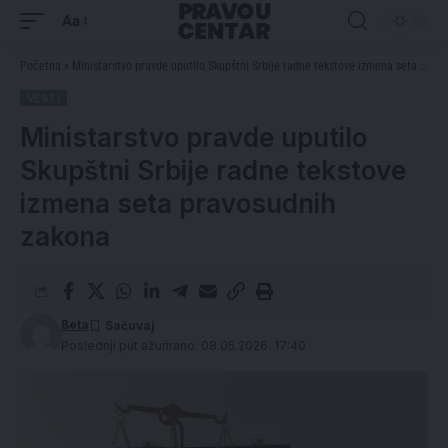
Aa
Početna
»
Ministarstvo pravde uputilo Skupštni Srbije radne tekstove izmena seta pravosudnih zakona
VESTI
Ministarstvo pravde uputilo
Skupštni Srbije radne tekstove
izmena seta pravosudnih
zakona
Beta
Poslednji put ažurirano: 08.05.2026. 17:40