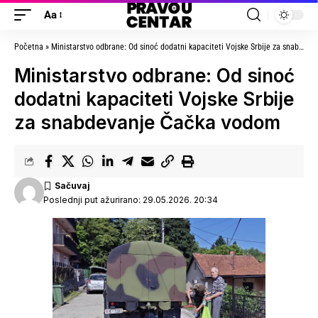
Aa
Početna
»
Ministarstvo odbrane: Od sinoć dodatni kapaciteti Vojske Srbije za snabdevanje Čačka vodom
Ministarstvo odbrane: Od sinoć
dodatni kapaciteti Vojske Srbije
za snabdevanje Čačka vodom
Poslednji put ažurirano: 29.05.2026. 20:34