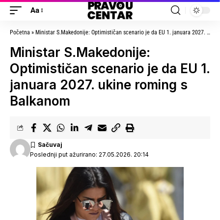
Aa
Početna
»
Ministar S.Makedonije: Optimističan scenario je da EU 1. januara 2027. ukine roming s Balkanom
Ministar S.Makedonije:
Optimističan scenario je da EU 1.
januara 2027. ukine roming s
Balkanom
Poslednji put ažurirano: 27.05.2026. 20:14