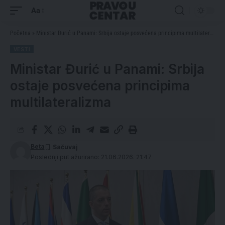
Aa
Početna
»
Ministar Đurić u Panami: Srbija ostaje posvećena principima multilateralizma
VESTI
Ministar Đurić u Panami: Srbija
ostaje posvećena principima
multilateralizma
Beta
Poslednji put ažurirano: 21.06.2026. 21:47