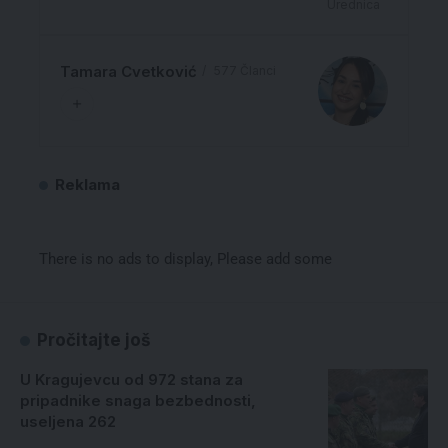
Urednica
Tamara Cvetković
577 Članci
Reklama
There is no ads to display, Please add some
Pročitajte još
U Kragujevcu od 972 stana za
pripadnike snaga bezbednosti,
useljena 262