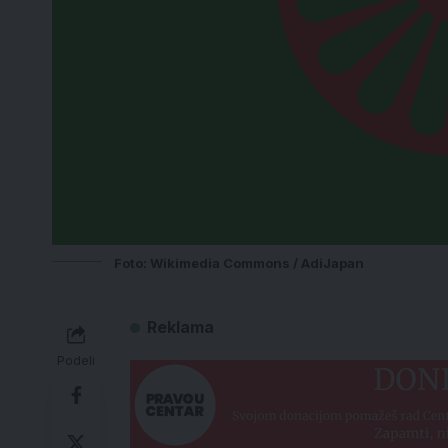
Foto: Wikimedia Commons / AdiJapan
Reklama
Podeli