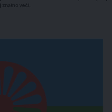
j znatno veći.