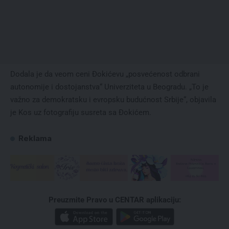
Dodala je da veom ceni Đokićevu „posvećenost odbrani
autonomije i dostojanstva“ Univerziteta u Beogradu. „To je
važno za demokratsku i evropsku budućnost Srbije“, objavila
je Kos uz fotografiju susreta sa Đokićem.
Reklama
Preuzmite Pravo u CENTAR aplikaciju: