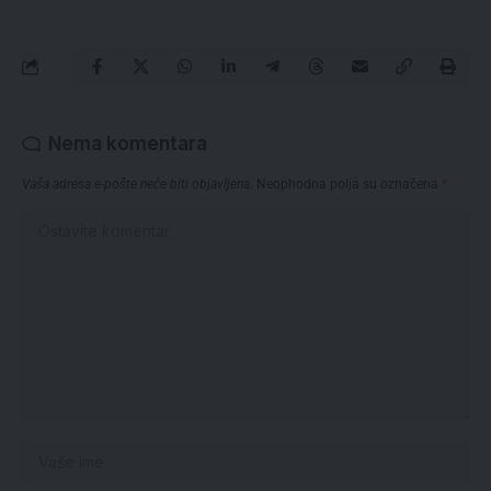
Nema komentara
Vaša adresa e-pošte neće biti objavljena.
Neophodna polja su označena
*