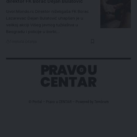
direktor FK Borac Dejan Bulatović
Izvor:Mondo.rs Direktor niželigaša FK Borac
Lazarevac Dejan Bulatović uhapšen je u
velikoj akciji Višeg javnog tužilaštva u
Beogradu i policije u borbi…
1 minuta čitanja
© Portal – Pravo u CENTAR – Powered by
Tembrum