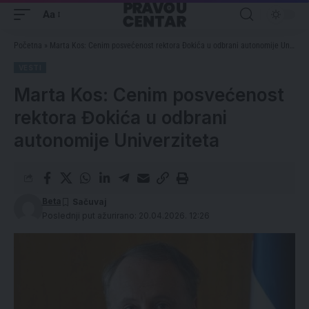
Aa
Početna
»
Marta Kos: Cenim posvećenost rektora Đokića u odbrani autonomije Univerziteta
VESTI
Marta Kos: Cenim posvećenost
rektora Đokića u odbrani
autonomije Univerziteta
Beta
Poslednji put ažurirano: 20.04.2026. 12:26