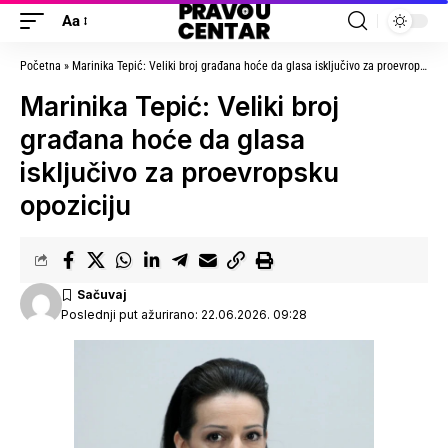
Aa
Početna
»
Marinika Tepić: Veliki broj građana hoće da glasa isključivo za proevropsku opoziciju
Marinika Tepić: Veliki broj
građana hoće da glasa
isključivo za proevropsku
opoziciju
Poslednji put ažurirano: 22.06.2026. 09:28