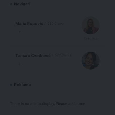
Novinari
Maria Popović
680 Članci
Urednica
Tamara Cvetković
577 Članci
Reklama
There is no ads to display, Please add some