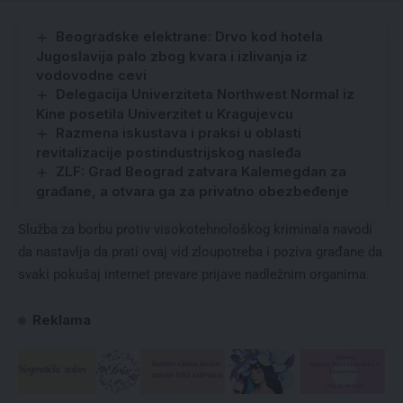
Beogradske elektrane: Drvo kod hotela
Jugoslavija palo zbog kvara i izlivanja iz
vodovodne cevi
Delegacija Univerziteta Northwest Normal iz
Kine posetila Univerzitet u Kragujevcu
Razmena iskustava i praksi u oblasti
revitalizacije postindustrijskog nasleđa
ZLF: Grad Beograd zatvara Kalemegdan za
građane, a otvara ga za privatno obezbeđenje
Služba za borbu protiv visokotehnološkog kriminala navodi
da nastavlja da prati ovaj vid zloupotreba i poziva građane da
svaki pokušaj internet prevare prijave nadležnim organima.
Reklama