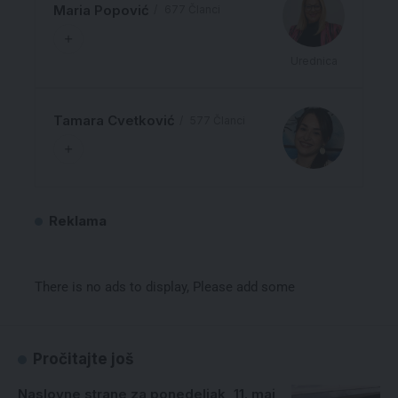
Maria Popović
677 Članci
Urednica
Tamara Cvetković
577 Članci
Reklama
There is no ads to display, Please add some
Pročitajte još
Naslovne strane za ponedeljak, 11. maj