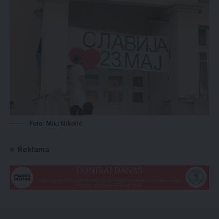
Foto: Miki Nikolić
Reklama