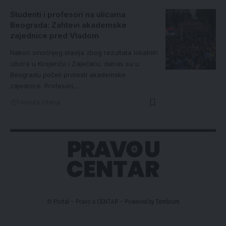
Studenti i profesori na ulicama
Beograda: Zahtevi akademske
zajednice pred Vladom
Nakon sinoćnjeg slavlja zbog rezultata lokalnih
izbora u Kosjeriću i Zaječaru, danas su u
Beogradu počeli protesti akademske
zajednice. Profesori,…
1 minuta čitanja
© Portal – Pravo u CENTAR – Powered by
Tembrum