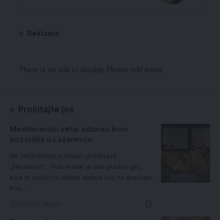
Reklama
There is no ads to display, Please add some
Pročitajte još
Mediteranski vetar oduvao krov
pozorišta u Lazarevcu
Ne večerašnjoj premijeri predstave
„Mediteran“, Puls teatar je dao publici igru
koja je zaslužno dobila aplauz koji ne prestaje.
Pod…
4 minuta čitanja