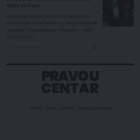
flotile za Gazu
Izraelskog ministra za državnu bezbednost
Itamara Ben-Gvira žestoko su danas kritikovali
i premijer Izraela Benjamin Netanjahu i vlasti
drugih država…
4 minuta čitanja
© Portal – Pravo u CENTAR – Powered by
Tembrum