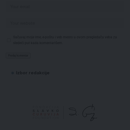
Sačuvaj moje ime, e-poštu i veb mesto u ovom pregledaču veba za
sledeći put kada komentarišem.
Izbor redakcije