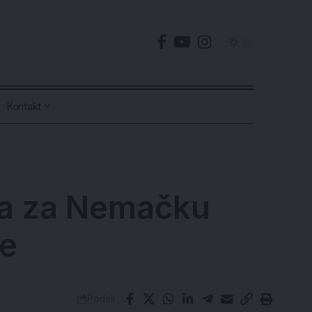
Kontakt
iva za Nemačku
re
Podeli