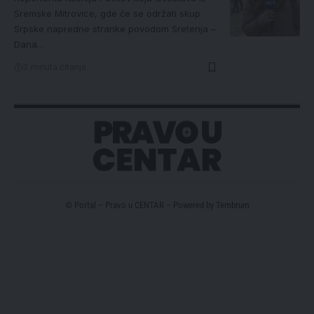
Sremske Mitrovice, gde će se održati skup
Srpske napredne stranke povodom Sretenja –
Dana…
3 minuta čitanja
© Portal – Pravo u CENTAR – Powered by
Tembrum