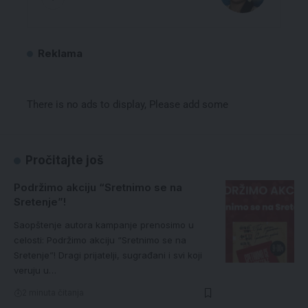
Reklama
There is no ads to display, Please add some
Pročitajte još
Podržimo akciju “Sretnimo se na
Sretenje”!
Saopštenje autora kampanje prenosimo u
celosti: Podržimo akciju “Sretnimo se na
Sretenje”! Dragi prijatelji, sugrađani i svi koji
veruju u…
2 minuta čitanja