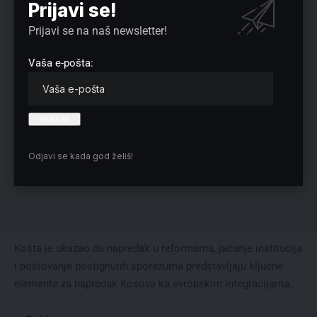
Prijavi se!
Prijavi se na naš newsletter!
Vaša e-pošta:
Odjavi se kada god želiš!
Košta je ukazao da napredak u reformama, jačanje institucija
i poštovanje postignutih sporazuma predstavljaju ključne
elemente za napredak Kosova ka evropskim integracijama.