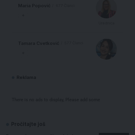
Maria Popović
677 Članci
Urednica
Tamara Cvetković
577 Članci
Reklama
There is no ads to display, Please add some
Pročitajte još