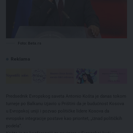
Foto: Beta.rs
Reklama
Predsednik Evropskog saveta Antonio Košta je danas tokom
turneje po Balkanu izjavio u Prištini da je budućnost Kosova
u Evropskoj uniji i pozvao političke lidere Kosova da
evropske integracije postave kao prioritet, „iznad političkih
podela“.