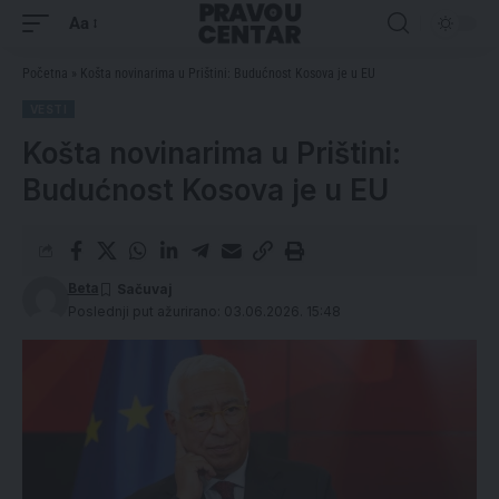
Aa
Početna
»
Košta novinarima u Prištini: Budućnost Kosova je u EU
VESTI
Košta novinarima u Prištini:
Budućnost Kosova je u EU
Beta
Poslednji put ažurirano: 03.06.2026. 15:48