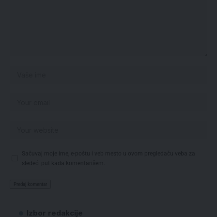
Sačuvaj moje ime, e-poštu i veb mesto u ovom pregledaču veba za
sledeći put kada komentarišem.
Izbor redakcije