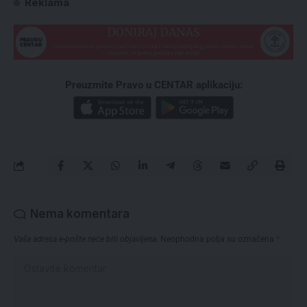
Reklama
Preuzmite Pravo u CENTAR aplikaciju:
Nema komentara
Vaša adresa e-pošte neće biti objavljena.
Neophodna polja su označena
*