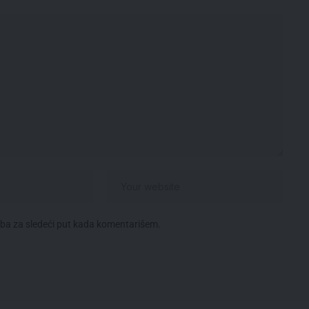
eba za sledeći put kada komentarišem.