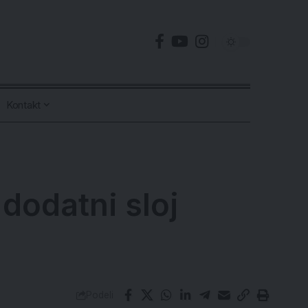
Kontakt
dodatni sloj
Podeli