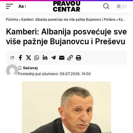
Aa
Početna
»
Kamberi: Albanija posvećuje sve više pažnje Bujanovcu i Preševu
»
Kamberi: Albanija posvećuje sve više pažnje Bujanovcu i Preševu
Kamberi: Albanija posvećuje sve
više pažnje Bujanovcu i Preševu
Poslednji put ažurirano: 09.07.2026. 14:00