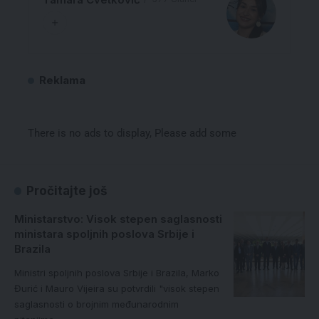
Reklama
There is no ads to display, Please add some
Pročitajte još
Ministarstvo: Visok stepen saglasnosti
ministara spoljnih poslova Srbije i
Brazila
Ministri spoljnih poslova Srbije i Brazila, Marko
Đurić i Mauro Vijeira su potvrdili "visok stepen
saglasnosti o brojnim međunarodnim