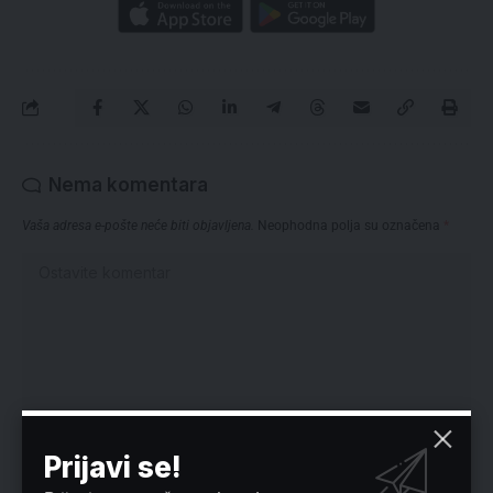
Nema komentara
Vaša adresa e-pošte neće biti objavljena.
Neophodna polja su označena
*
Prijavi se!