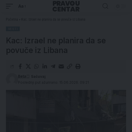
Aa
Početna
»
Kac: Izrael ne planira da se povuče iz Libana
VESTI
Kac: Izrael ne planira da se
povuče iz Libana
Beta
Poslednji put ažurirano: 15.06.2026. 09:21