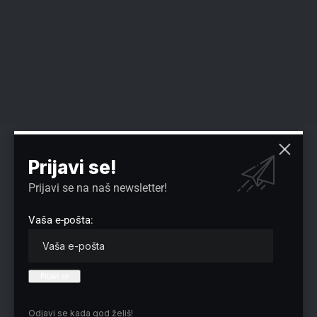
Reklama
Prijavi se!
Prijavi se na naš newsletter!
Vaša e-pošta:
Preuzmite Pravo u CENTAR aplikaciju:
Odjavi se kada god želiš!