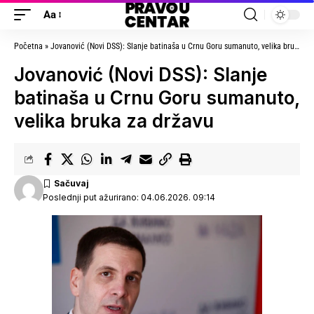
Aa
Početna
»
Jovanović (Novi DSS): Slanje batinaša u Crnu Goru sumanuto, velika bruka za državu
Jovanović (Novi DSS): Slanje
batinaša u Crnu Goru sumanuto,
velika bruka za državu
Poslednji put ažurirano: 04.06.2026. 09:14