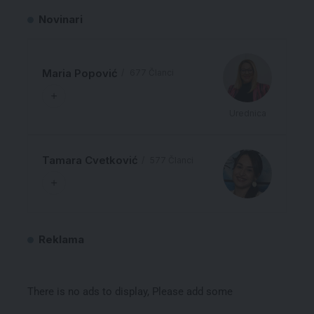
Novinari
Maria Popović
677 Članci
Urednica
Tamara Cvetković
577 Članci
Reklama
There is no ads to display, Please add some