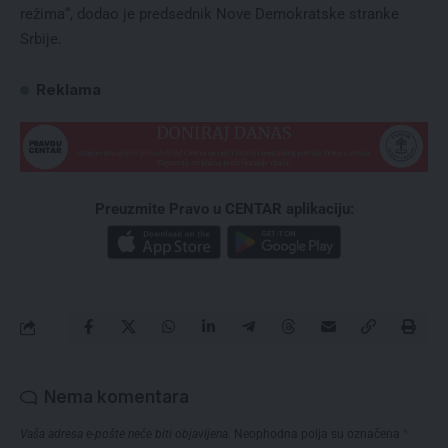
režima“, dodao je predsednik Nove Demokratske stranke
Srbije.
Reklama
Preuzmite Pravo u CENTAR aplikaciju:
Nema komentara
Vaša adresa e-pošte neće biti objavljena.
Neophodna polja su označena
*