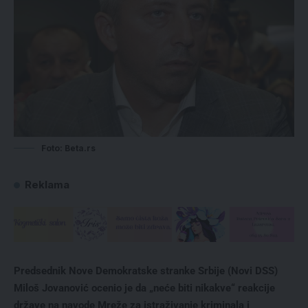
Foto: Beta.rs
Reklama
Predsednik Nove Demokratske stranke Srbije (Novi DSS)
Miloš Jovanović ocenio je da „neće biti nikakve“ reakcije
države na navode Mreže za istraživanje kriminala i