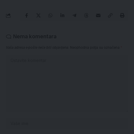
Nema komentara
Vaša adresa e-pošte neće biti objavljena.
Neophodna polja su označena
*