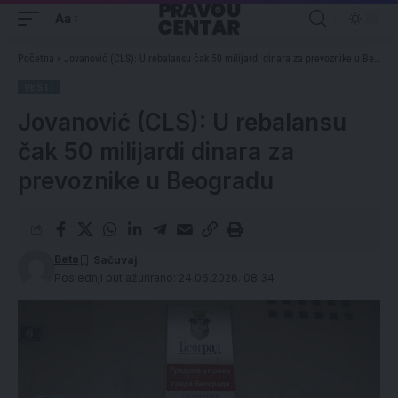
Aa
Početna
»
Jovanović (CLS): U rebalansu čak 50 milijardi dinara za prevoznike u Beogradu
VESTI
Jovanović (CLS): U rebalansu
čak 50 milijardi dinara za
prevoznike u Beogradu
Beta
Poslednji put ažurirano: 24.06.2026. 08:34