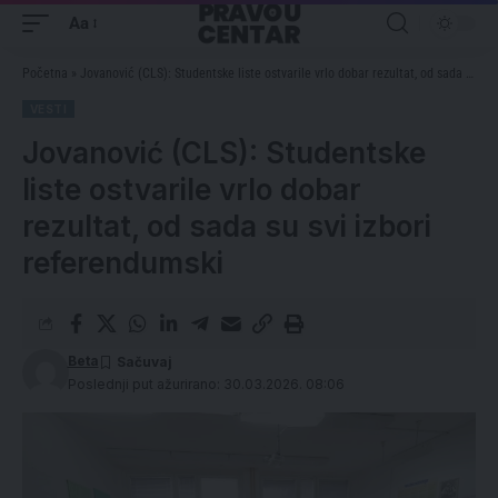
Aa
Početna
»
Jovanović (CLS): Studentske liste ostvarile vrlo dobar rezultat, od sada su svi izbori referendumski
VESTI
Jovanović (CLS): Studentske
liste ostvarile vrlo dobar
rezultat, od sada su svi izbori
referendumski
Beta
Poslednji put ažurirano: 30.03.2026. 08:06