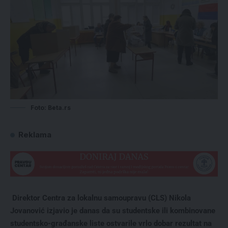
Foto: Beta.rs
Reklama
Direktor Centra za lokalnu samoupravu (CLS) Nikola
Jovanović izjavio je danas da su studentske ili kombinovane
studentsko-građanske liste ostvarile vrlo dobar rezultat na