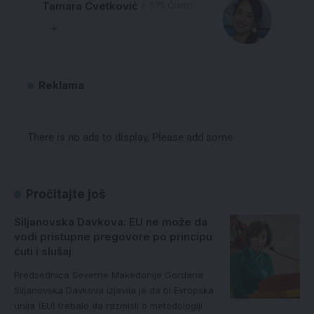
Tamara Cvetković
575 Članci
Reklama
There is no ads to display, Please add some
Pročitajte još
Siljanovska Davkova: EU ne može da
vodi pristupne pregovore po principu
ćuti i slušaj
Predsednica Severne Makedonije Gordana
Siljanovska Davkova izjavila je da bi Evropska
unija (EU) trebalo da razmisli o metodologiji