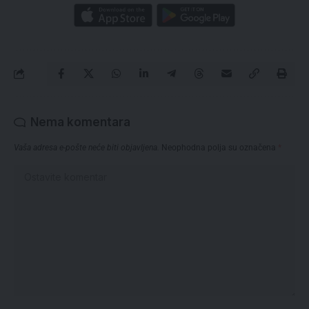
Nema komentara
Vaša adresa e-pošte neće biti objavljena.
Neophodna polja su označena
*