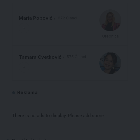
Maria Popović
672 Članci
Urednica
Tamara Cvetković
575 Članci
Reklama
There is no ads to display, Please add some