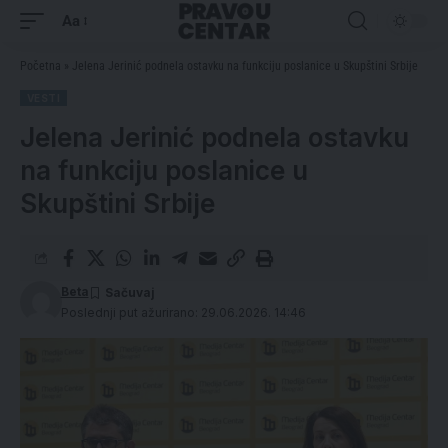
Aa
Početna
»
Jelena Jerinić podnela ostavku na funkciju poslanice u Skupštini Srbije
VESTI
Jelena Jerinić podnela ostavku
na funkciju poslanice u
Skupštini Srbije
Beta
Poslednji put ažurirano: 29.06.2026. 14:46