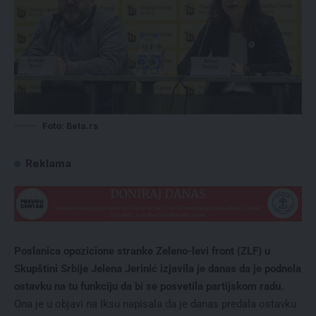
Foto: Beta.rs
Reklama
Poslanica opozicione stranke Zeleno-levi front (ZLF) u
Skupštini Srbije Jelena Jerinić izjavila je danas da je podnela
ostavku na tu funkciju da bi se posvetila partijskom radu.
Ona je u objavi na Iksu napisala da je danas predala ostavku