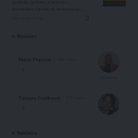
Gradske opštine Lazarevac i
koordinator Saveta za obrazovanje,…
5 minuta čitanja
Novinari
Maria Popović
669 Članci
Urednica
Tamara Cvetković
575 Članci
Reklama