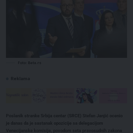
Foto: Beta.rs
Reklama
Poslanik stranke Srbija centar (SRCE) Stefan Janjić ocenio
je danas da je sastanak opozicije sa delegacijom
Venecijanske komisije, povodom seta pravosudnih zakona