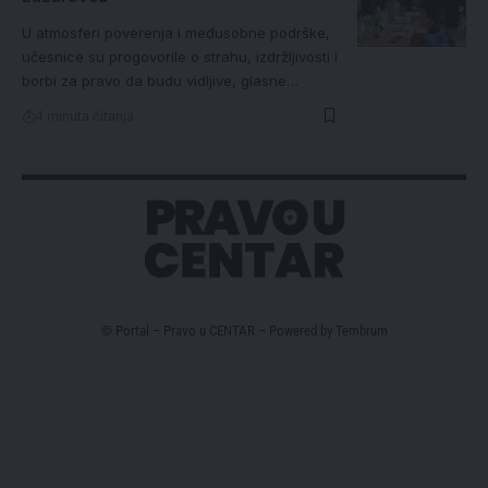
U atmosferi poverenja i međusobne podrške,
učesnice su progovorile o strahu, izdržljivosti i
borbi za pravo da budu vidljive, glasne…
4 minuta čitanja
© Portal – Pravo u CENTAR – Powered by
Tembrum