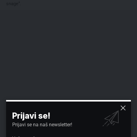
snage“.
Prijavi se!
Prijavi se na naš newsletter!