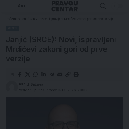
Aa
Početna
»
Janjić (SRCE): Novi, ispravljeni Mrdićevi zakoni gori od prve verzije
VESTI
Janjić (SRCE): Novi, ispravljeni
Mrdićevi zakoni gori od prve
verzije
Beta
Poslednji put ažurirano: 15.05.2026. 20:37