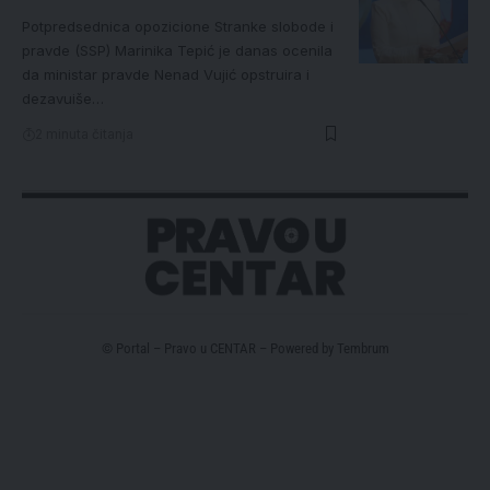
Potpredsednica opozicione Stranke slobode i
pravde (SSP) Marinika Tepić je danas ocenila
da ministar pravde Nenad Vujić opstruira i
dezavuiše…
2 minuta čitanja
© Portal – Pravo u CENTAR – Powered by
Tembrum