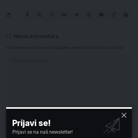
Nema komentara
Vaša adresa e-pošte neće biti objavljena.
Neophodna polja su označena
*
Prijavi se!
Prijavi se na naš newsletter!