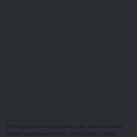
Prema njegovim rečima, problem je što zakon ne poznaje
faktičko preuzimanje funkcije, niti bilo kakvu posebnu