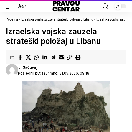
Aa
Početna
»
Izraelska vojska zauzela strateški položaj u Libanu
»
Izraelska vojska zauzela strateški položaj u Libanu
Izraelska vojska zauzela
strateški položaj u Libanu
Poslednji put ažurirano: 31.05.2026. 09:18