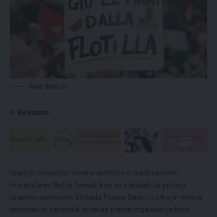
Foto: Beta.rs
Reklama
Izrael je oslobodio stotine aktivista iz međunarodne
Humanitarne flotile Sumud, koji su pokušali da probiju
izraelsku pomorsku blokadu Pojasa Gaze i u toku je njihova
deportacija, saopštila je danas pravne organizacije koja