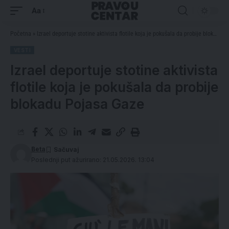
Aa
Početna
»
Izrael deportuje stotine aktivista flotile koja je pokušala da probije blokadu Pojasa Gaze
VESTI
Izrael deportuje stotine aktivista
flotile koja je pokušala da probije
blokadu Pojasa Gaze
Beta
Poslednji put ažurirano: 21.05.2026. 13:04