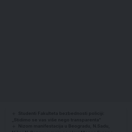
Studenti Fakulteta bezbednosti policiji:
„Stidimo se vas više nego transparenta“
Nizom manifestacija u Beogradu, N.Sadu,