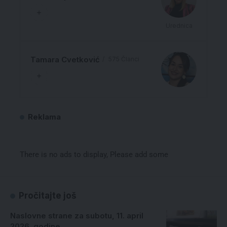
Urednica
Tamara Cvetković
575 Članci
Reklama
There is no ads to display, Please add some
Pročitajte još
Naslovne strane za subotu, 11. april
2026. godine